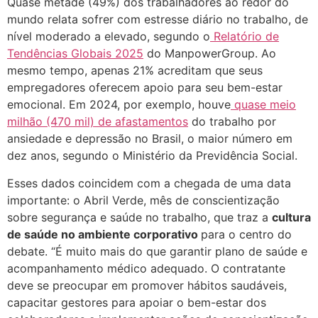
Quase metade (49%) dos trabalhadores ao redor do
mundo relata sofrer com estresse diário no trabalho, de
nível moderado a elevado, segundo o
Relatório de
Tendências Globais 2025
do ManpowerGroup. Ao
mesmo tempo, apenas 21% acreditam que seus
empregadores oferecem apoio para seu bem-estar
emocional. Em 2024, por exemplo, houve
quase meio
milhão (470 mil) de afastamentos
do trabalho por
ansiedade e depressão no Brasil, o maior número em
dez anos, segundo o Ministério da Previdência Social.
Esses dados coincidem com a chegada de uma data
importante: o Abril Verde, mês de conscientização
sobre segurança e saúde no trabalho, que traz a
cultura
de saúde no ambiente corporativo
para o centro do
debate. “É muito mais do que garantir plano de saúde e
acompanhamento médico adequado. O contratante
deve se preocupar em promover hábitos saudáveis,
capacitar gestores para apoiar o bem-estar dos