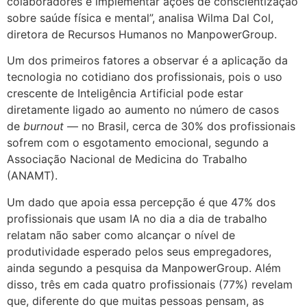
colaboradores e implementar ações de conscientização
sobre saúde física e mental”, analisa Wilma Dal Col,
diretora de Recursos Humanos no ManpowerGroup.
Um dos primeiros fatores a observar é a aplicação da
tecnologia no cotidiano dos profissionais, pois o uso
crescente de Inteligência Artificial pode estar
diretamente ligado ao aumento no número de casos
de
burnout
— no Brasil, cerca de 30% dos profissionais
sofrem com o esgotamento emocional, segundo a
Associação Nacional de Medicina do Trabalho
(ANAMT).
Um dado que apoia essa percepção é que 47% dos
profissionais que usam IA no dia a dia de trabalho
relatam não saber como alcançar o nível de
produtividade esperado pelos seus empregadores,
ainda segundo a pesquisa da ManpowerGroup. Além
disso, três em cada quatro profissionais (77%) revelam
que, diferente do que muitas pessoas pensam, as