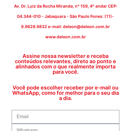
Av. Dr. Luiz da Rocha Miranda, nº 159, 4º andar CEP:
04.344-010 - Jabaquara - São Paulo Fones: (11)-
9.9628.9832 e-mail: deleon@deleon.com.br
www.deleon.com.br
Assine nossa newsletter e receba
conteúdos relevantes, direto ao ponto e
alinhados com o que realmente importa
para você.
Você pode escolher receber por e-mail ou
WhatsApp, como for melhor para o seu dia
a dia.