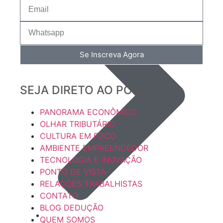
Se Inscreva Agora
SEJA DIRETO AO PONTO
PANORAMA ECONÔMICO
OLHAR TRIBUTÁRIO
CULTURA EM FOCO
AMBIENTE EMPREENDEDOR
TECNOLOGIA E INOVAÇÃO
PONTO DE VISTA
RELAÇÕES TRABALHISTAS
CONTATO
BLOG DEDUÇÃO
QUEM SOMOS