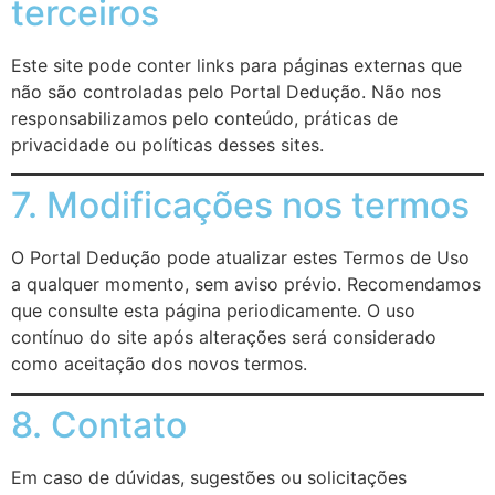
terceiros
Este site pode conter links para páginas externas que
não são controladas pelo Portal Dedução. Não nos
responsabilizamos pelo conteúdo, práticas de
privacidade ou políticas desses sites.
7. Modificações nos termos
O Portal Dedução pode atualizar estes Termos de Uso
a qualquer momento, sem aviso prévio. Recomendamos
que consulte esta página periodicamente. O uso
contínuo do site após alterações será considerado
como aceitação dos novos termos.
8. Contato
Em caso de dúvidas, sugestões ou solicitações