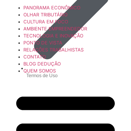
PANORAMA ECONÔMICO
OLHAR TRIBUTÁRIO
CULTURA EM FOCO
AMBIENTE EMPREENDEDOR
TECNOLOGIA E INOVAÇÃO
PONTO DE VISTA
RELAÇÕES TRABALHISTAS
CONTATO
BLOG DEDUÇÃO
QUEM SOMOS
Termos de Uso