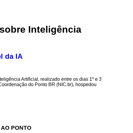
sobre Inteligência
l da IA
gência Artificial, realizado entre os dias 1º e 3
 e Coordenação do Ponto BR (NIC.br), hospedou
 AO PONTO