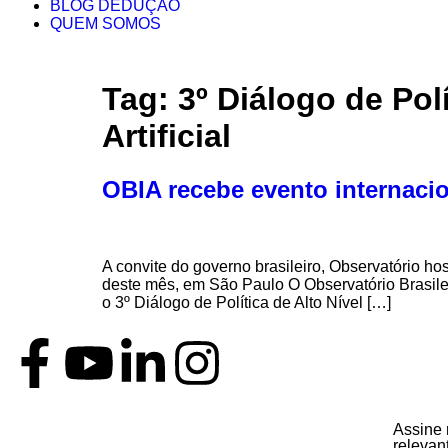
BLOG DEDUÇÃO
QUEM SOMOS
Tag:
3º Diálogo de Pol
Artificial
OBIA recebe evento internaci
A convite do governo brasileiro, Observatório hos
deste mês, em São Paulo O Observatório Brasilei
o 3º Diálogo de Política de Alto Nível […]
Assine 
relevan