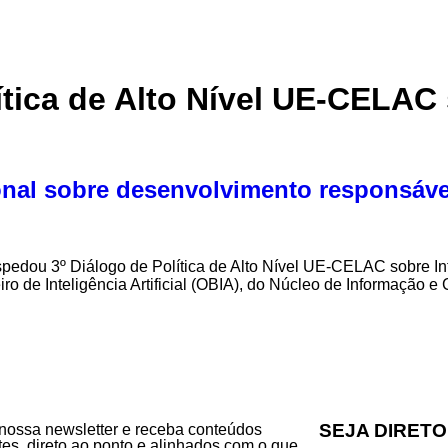
ítica de Alto Nível UE-CELAC 
onal sobre desenvolvimento responsáve
pedou 3º Diálogo de Política de Alto Nível UE-CELAC sobre Inteli
ro de Inteligência Artificial (OBIA), do Núcleo de Informação
SEJA DIRETO
nossa newsletter e receba conteúdos
tes, direto ao ponto e alinhados com o que