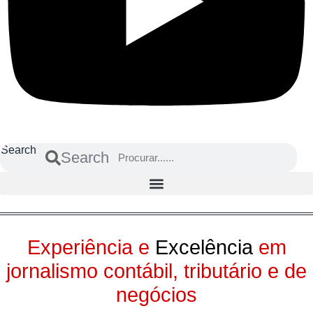
Search
Search
Experiência e
Excelência
em
jornalismo contábil, tributário e de
negócios