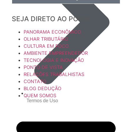
SEJA DIRETO AO PONTO
PANORAMA ECONÔMICO
OLHAR TRIBUTÁRIO
CULTURA EM FOCO
AMBIENTE EMPREENDEDOR
TECNOLOGIA E INOVAÇÃO
PONTO DE VISTA
RELAÇÕES TRABALHISTAS
CONTATO
BLOG DEDUÇÃO
QUEM SOMOS
Termos de Uso