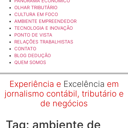
PANORAMA ECONÔMICO
OLHAR TRIBUTÁRIO
CULTURA EM FOCO
AMBIENTE EMPREENDEDOR
TECNOLOGIA E INOVAÇÃO
PONTO DE VISTA
RELAÇÕES TRABALHISTAS
CONTATO
BLOG DEDUÇÃO
QUEM SOMOS
Experiência e
Excelência
em
jornalismo contábil, tributário e
de negócios
Tag:
ambiente de