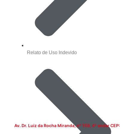
Relato de Uso Indevido
Av. Dr. Luiz da Rocha Miranda, nº 159, 4º andar CEP: