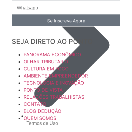
Se Inscreva Agora
SEJA DIRETO AO PONTO
PANORAMA ECONÔMICO
OLHAR TRIBUTÁRIO
CULTURA EM FOCO
AMBIENTE EMPREENDEDOR
TECNOLOGIA E INOVAÇÃO
PONTO DE VISTA
RELAÇÕES TRABALHISTAS
CONTATO
BLOG DEDUÇÃO
QUEM SOMOS
Termos de Uso