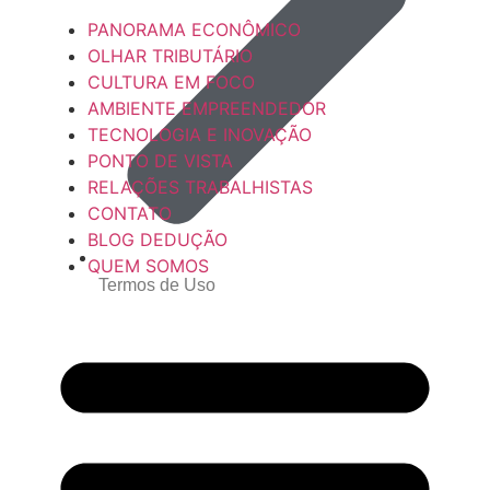
PANORAMA ECONÔMICO
OLHAR TRIBUTÁRIO
CULTURA EM FOCO
AMBIENTE EMPREENDEDOR
TECNOLOGIA E INOVAÇÃO
PONTO DE VISTA
RELAÇÕES TRABALHISTAS
CONTATO
BLOG DEDUÇÃO
QUEM SOMOS
Termos de Uso