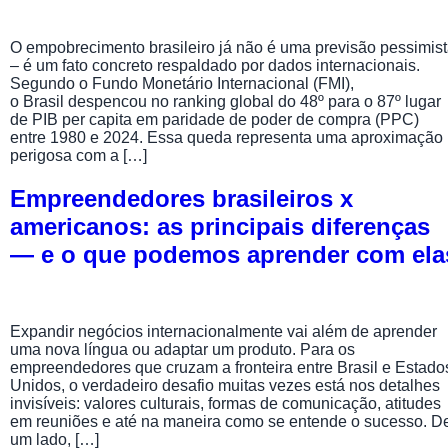
O empobrecimento brasileiro já não é uma previsão pessimis
– é um fato concreto respaldado por dados internacionais.
Segundo o Fundo Monetário Internacional (FMI),
o Brasil despencou no ranking global do 48º para o 87º lugar
de PIB per capita em paridade de poder de compra (PPC)
entre 1980 e 2024. Essa queda representa uma aproximação
perigosa com a […]
Empreendedores brasileiros x
americanos: as principais diferenças
— e o que podemos aprender com ela
Expandir negócios internacionalmente vai além de aprender
uma nova língua ou adaptar um produto. Para os
empreendedores que cruzam a fronteira entre Brasil e Estado
Unidos, o verdadeiro desafio muitas vezes está nos detalhes
invisíveis: valores culturais, formas de comunicação, atitudes
em reuniões e até na maneira como se entende o sucesso. D
um lado, […]