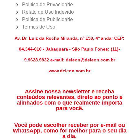
Politica de Privacidade
Relato de Uso Indevido
Política de Publicidade
Termos de Uso
Av. Dr. Luiz da Rocha Miranda, nº 159, 4º andar CEP:
04.344-010 - Jabaquara - São Paulo Fones: (11)-
9.9628.9832 e-mail: deleon@deleon.com.br
www.deleon.com.br
Assine nossa newsletter e receba
conteúdos relevantes, direto ao ponto e
alinhados com o que realmente importa
para você.
Você pode escolher receber por e-mail ou
WhatsApp, como for melhor para o seu dia
a dia.