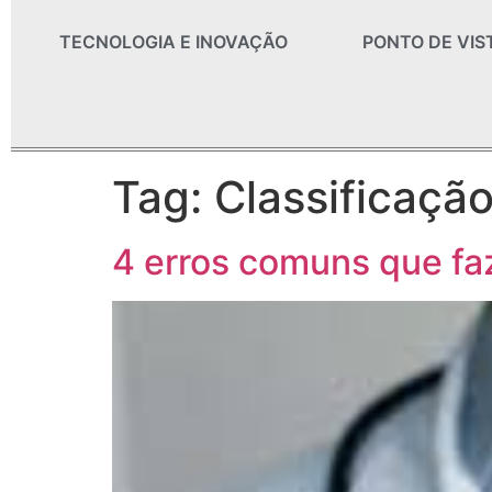
TECNOLOGIA E INOVAÇÃO
PONTO DE VIS
Tag:
Classificaçã
4 erros comuns que fa