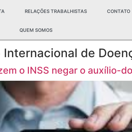
TA
RELAÇÕES TRABALHISTAS
CONTATO
QUEM SOMOS
o Internacional de Doen
zem o INSS negar o auxílio-d