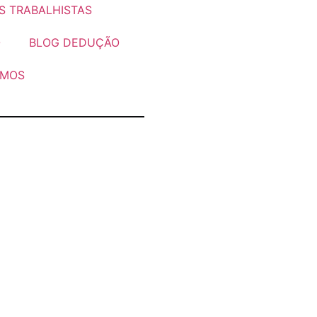
S TRABALHISTAS
O
BLOG DEDUÇÃO
OMOS