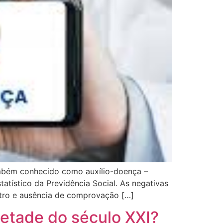
ambém conhecido como auxílio-doença –
atístico da Previdência Social. As negativas
stro e ausência de comprovação […]
etade do século XXI?