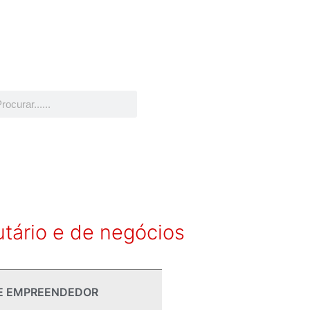
utário e de negócios
E EMPREENDEDOR