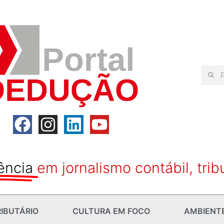
ência
em jornalismo contábil, trib
IBUTÁRIO
CULTURA EM FOCO
AMBIENT