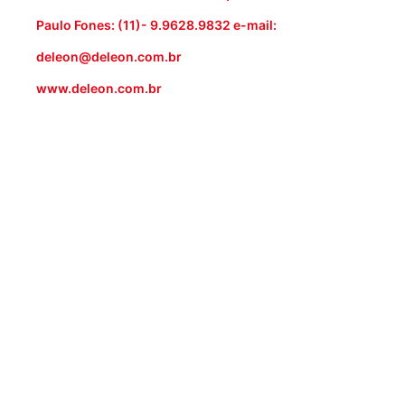
Paulo Fones: (11)- 9.9628.9832 e-mail:
deleon@deleon.com.br
www.deleon.com.br