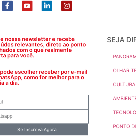
SEJA D
e nossa newsletter e receba
údos relevantes, direto ao ponto
nhados com o que realmente
ta para você.
PANORAM
OLHAR TR
pode escolher receber por e-mail
atsApp, como for melhor para o
a a dia.
CULTURA
AMBIENT
TECNOLO
PONTO DE
Se Inscreva Agora