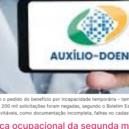
êm o pedido do benefício por incapacidade temporária – t
200 mil solicitações foram negadas, segundo o Boletim Est
 evitáveis, como documentação incompleta, falhas no cada
nça ocupacional da segunda m