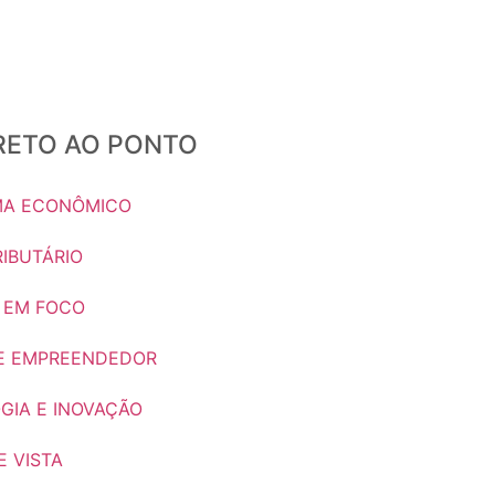
IRETO AO PONTO
A ECONÔMICO
IBUTÁRIO
 EM FOCO
E EMPREENDEDOR
GIA E INOVAÇÃO
 VISTA