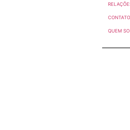
RELAÇÕE
CONTAT
QUEM S