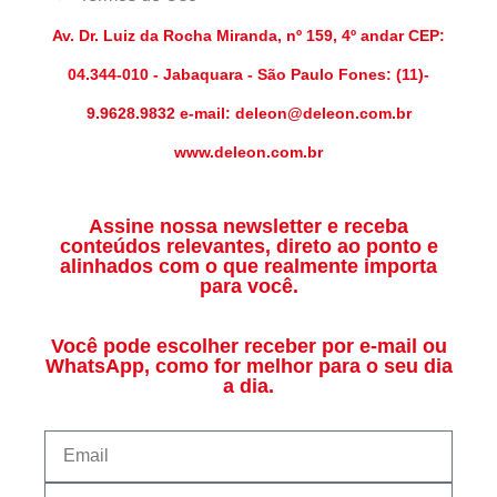
Av. Dr. Luiz da Rocha Miranda, nº 159, 4º andar CEP:
04.344-010 - Jabaquara - São Paulo Fones: (11)-
9.9628.9832 e-mail: deleon@deleon.com.br
www.deleon.com.br
Assine nossa newsletter e receba
conteúdos relevantes, direto ao ponto e
alinhados com o que realmente importa
para você.
Você pode escolher receber por e-mail ou
WhatsApp, como for melhor para o seu dia
a dia.