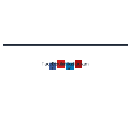
Facebook-
Youtube
Linkedin-
Instagram
f
in