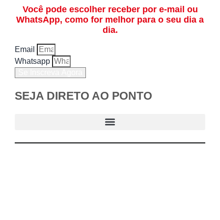
Você pode escolher receber por e-mail ou
WhatsApp, como for melhor para o seu dia a
dia.
Email
Whatsapp
Se Inscreva Agora
SEJA DIRETO AO PONTO