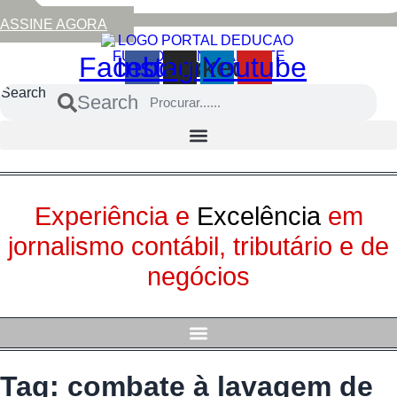
ASSINE AGORA
Facebook
Instagram
Linkedin
Youtube
Search
Search
Experiência e
Excelência
em
jornalismo contábil, tributário e de
negócios
Tag:
combate à lavagem de