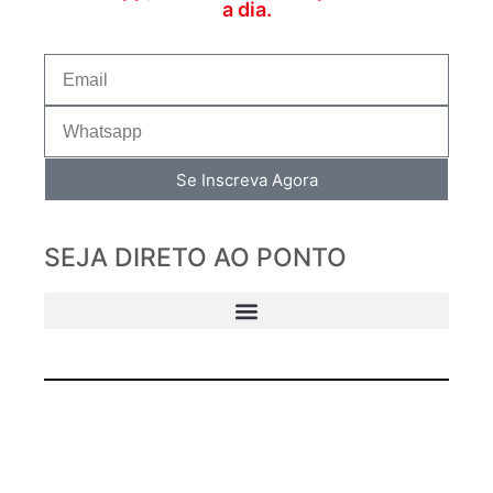
a dia.
Se Inscreva Agora
SEJA DIRETO AO PONTO