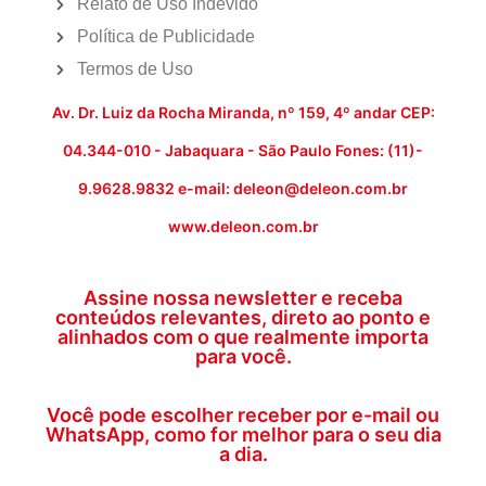
Relato de Uso Indevido
Política de Publicidade
Termos de Uso
Av. Dr. Luiz da Rocha Miranda, nº 159, 4º andar CEP:
04.344-010 - Jabaquara - São Paulo Fones: (11)-
9.9628.9832 e-mail: deleon@deleon.com.br
www.deleon.com.br
Assine nossa newsletter e receba
conteúdos relevantes, direto ao ponto e
alinhados com o que realmente importa
para você.
Você pode escolher receber por e-mail ou
WhatsApp, como for melhor para o seu dia
a dia.