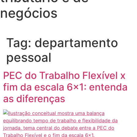
negócios
Tag:
departamento
pessoal
PEC do Trabalho Flexível x
fim da escala 6×1: entenda
as diferenças