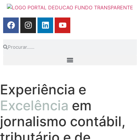
Experiência e
Excelência
em
jornalismo contábil,
tributário e de