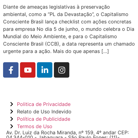
Diante de ameaças legislativas à preservação
ambiental, como a “PL da Devastação”, o Capitalismo
Consciente Brasil lança checklist com ações concretas
para empresa No dia 5 de junho, o mundo celebra o Dia
Mundial do Meio Ambiente, e para o Capitalismo
Consciente Brasil (CCB), a data representa um chamado
urgente para a ação. Mais do que apenas […]
Politica de Privacidade
Relato de Uso Indevido
Política de Publicidade
Termos de Uso
Av. Dr. Luiz da Rocha Miranda, nº 159, 4º andar CEP:
04.344-010 - Jabaquara - São Paulo Fones: (11)-