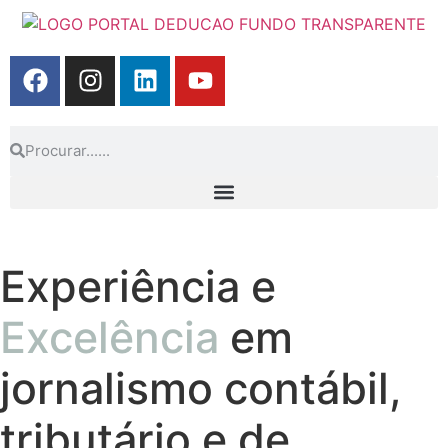
Experiência e
Excelência
em
jornalismo contábil,
tributário e de