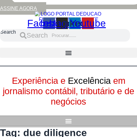
ASSINE AGORA
Facebook
Instagram
Linkedin
Youtube
Search
Search
Experiência e
Excelência
em
jornalismo contábil, tributário e de
negócios
Tag:
due diligence