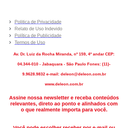
Politica de Privacidade
Relato de Uso Indevido
Política de Publicidade
Termos de Uso
Av. Dr. Luiz da Rocha Miranda, nº 159, 4º andar CEP:
04.344-010 - Jabaquara - São Paulo Fones: (11)-
9.9628.9832 e-mail: deleon@deleon.com.br
www.deleon.com.br
Assine nossa newsletter e receba conteúdos
relevantes, direto ao ponto e alinhados com
o que realmente importa para você.
Você pode escolher receber por e-mail ou