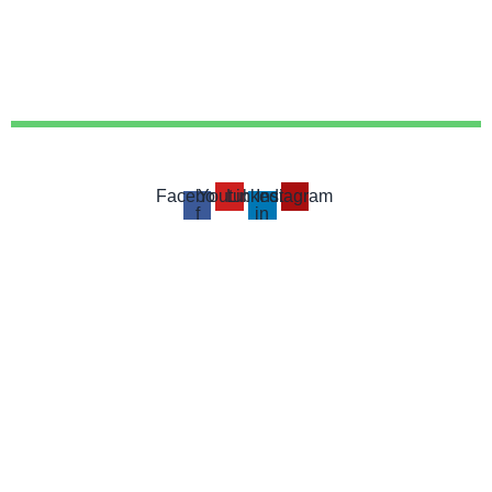
Facebook-
Youtube
Linkedin-
Instagram
f
in