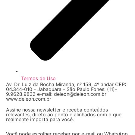
Termos de Uso
Av. Dr. Luiz da Rocha Miranda, nº 159, 4º andar CEP:
04.344-010 - Jabaquara - São Paulo Fones: (11)-
9.9628.9832 e-mail: deleon@deleon.com.br
www.deleon.com.br
Assine nossa newsletter e receba conteúdos
relevantes, direto ao ponto e alinhados com o que
realmente importa para você.
Você pode escolher receber por e-mail ou WhatsApp,