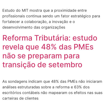
Estudo do MIT mostra que a proximidade entre
profissionais continua sendo um fator estratégico para
fortalecer a colaboração, a inovação e o
desenvolvimento das organizações
Reforma Tributária: estudo
revela que 48% das PMEs
não se preparam para
transição de setembro
As sondagens indicam que 48% das PMEs não iniciaram
análises estruturadas sobre a reforma e 63% dos
escritórios contábeis não mapearam os efeitos nas suas
carteiras de clientes