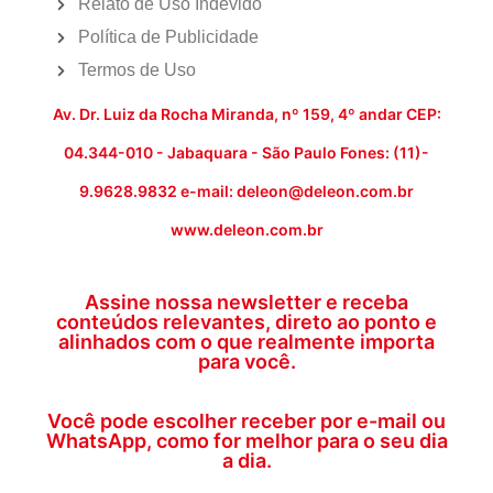
Relato de Uso Indevido
Política de Publicidade
Termos de Uso
Av. Dr. Luiz da Rocha Miranda, nº 159, 4º andar CEP:
04.344-010 - Jabaquara - São Paulo Fones: (11)-
9.9628.9832 e-mail: deleon@deleon.com.br
www.deleon.com.br
Assine nossa newsletter e receba
conteúdos relevantes, direto ao ponto e
alinhados com o que realmente importa
para você.
Você pode escolher receber por e-mail ou
WhatsApp, como for melhor para o seu dia
a dia.