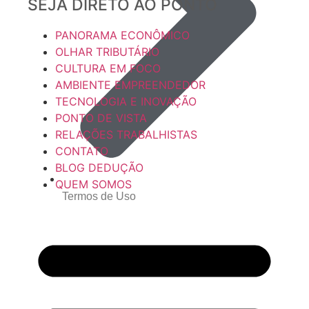
SEJA DIRETO AO PONTO
PANORAMA ECONÔMICO
OLHAR TRIBUTÁRIO
CULTURA EM FOCO
AMBIENTE EMPREENDEDOR
TECNOLOGIA E INOVAÇÃO
PONTO DE VISTA
RELAÇÕES TRABALHISTAS
CONTATO
BLOG DEDUÇÃO
QUEM SOMOS
Termos de Uso