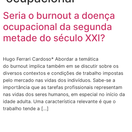
Seria o burnout a doença
ocupacional da segunda
metade do século XXI?
Hugo Ferrari Cardoso* Abordar a temática
do burnout implica também em se discutir sobre os
diversos contextos e condições de trabalho impostas
pelo mercado nas vidas dos indivíduos. Sabe-se a
importância que as tarefas profissionais representam
nas vidas dos seres humanos, em especial no início da
idade adulta. Uma característica relevante é que o
trabalho tende a […]