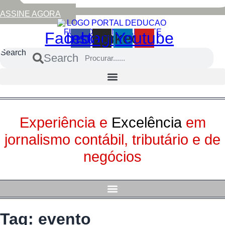
ASSINE AGORA
Facebook
Instagram
Linkedin
Youtube
Search
Search
Experiência e
Excelência
em
jornalismo contábil, tributário e de
negócios
Tag:
evento