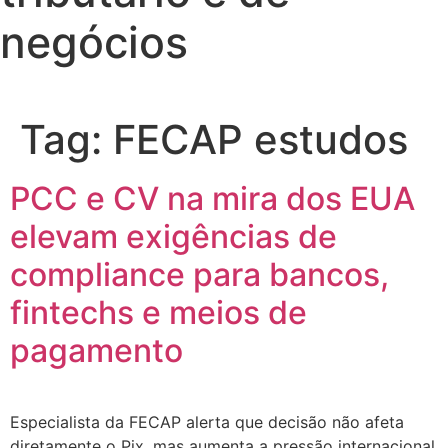
negócios
Tag:
FECAP estudos
PCC e CV na mira dos EUA
elevam exigências de
compliance para bancos,
fintechs e meios de
pagamento
Especialista da FECAP alerta que decisão não afeta
diretamente o Pix, mas aumenta a pressão internacional