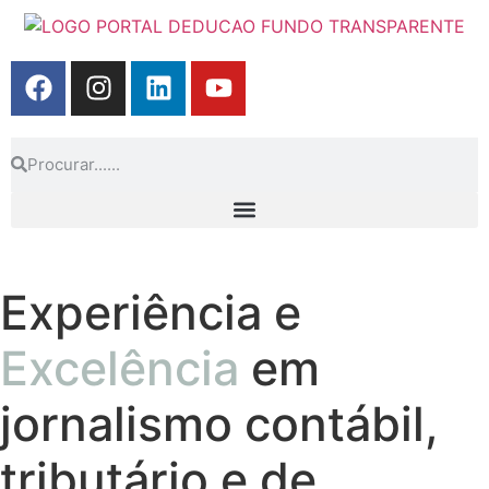
Experiência e
Excelência
em
jornalismo contábil,
tributário e de