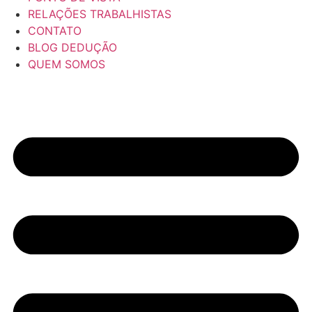
RELAÇÕES TRABALHISTAS
CONTATO
BLOG DEDUÇÃO
QUEM SOMOS