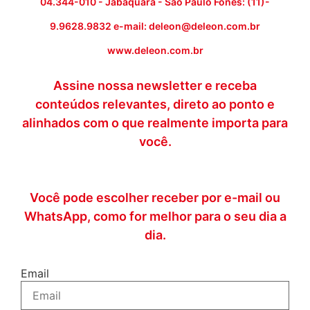
04.344-010 - Jabaquara - São Paulo Fones: (11)-
9.9628.9832 e-mail: deleon@deleon.com.br
www.deleon.com.br
Assine nossa newsletter e receba
conteúdos relevantes, direto ao ponto e
alinhados com o que realmente importa para
você.
Você pode escolher receber por e-mail ou
WhatsApp, como for melhor para o seu dia a
dia.
Email