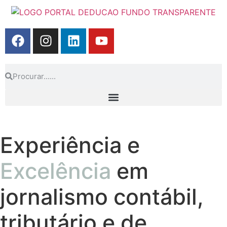
Experiência e
Excelência
em
jornalismo contábil,
tributário e de