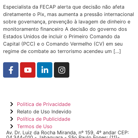
Especialista da FECAP alerta que decisão não afeta
diretamente o Pix, mas aumenta a pressão internacional
sobre governança, prevenção à lavagem de dinheiro e
monitoramento financeiro A decisão do governo dos
Estados Unidos de incluir o Primeiro Comando da
Capital (PCC) e o Comando Vermelho (CV) em seu
regime de combate ao terrorismo acendeu um […]
Politica de Privacidade
Relato de Uso Indevido
Política de Publicidade
Termos de Uso
Av. Dr. Luiz da Rocha Miranda, nº 159, 4º andar CEP:
04.344-010 - Jabaquara - São Paulo Fones: (11)-