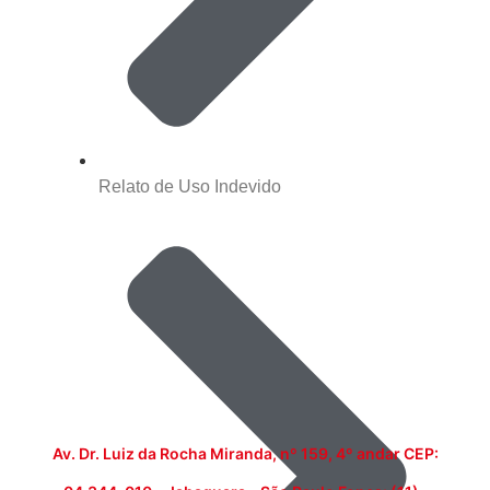
Relato de Uso Indevido
Av. Dr. Luiz da Rocha Miranda, nº 159, 4º andar CEP: