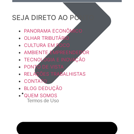
SEJA DIRETO AO PONTO
PANORAMA ECONÔMICO
OLHAR TRIBUTÁRIO
CULTURA EM FOCO
AMBIENTE EMPREENDEDOR
TECNOLOGIA E INOVAÇÃO
PONTO DE VISTA
RELAÇÕES TRABALHISTAS
CONTATO
BLOG DEDUÇÃO
QUEM SOMOS
Termos de Uso