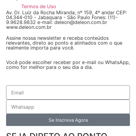
Termos de Uso
Av. Dr. Luiz da Rocha Miranda, nº 159, 4º andar CEP:
04.344-010 - Jabaquara - São Paulo Fones: (11)-
9.9628.9832 e-mail: deleon@deleon.com.br
www.deleon.com.br
Assine nossa newsletter e receba conteúdos
relevantes, direto ao ponto e alinhados com o que
realmente importa para você.
Você pode escolher receber por e-mail ou WhatsApp,
como for melhor para o seu dia a dia.
Se Inscreva Agora