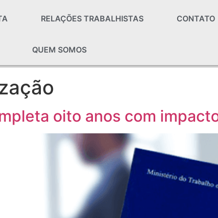
TA
RELAÇÕES TRABALHISTAS
CONTATO
QUEM SOMOS
rização
ompleta oito anos com impacto