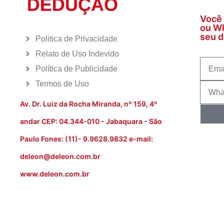
Você 
ou Wh
seu di
Politica de Privacidade
Relato de Uso Indevido
Política de Publicidade
Termos de Uso
Av. Dr. Luiz da Rocha Miranda, nº 159, 4º
andar CEP: 04.344-010 - Jabaquara - São
Paulo Fones: (11)- 9.9628.9832 e-mail:
deleon@deleon.com.br
www.deleon.com.br