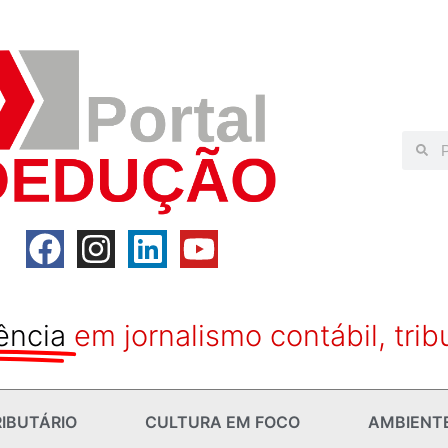
ência
em jornalismo contábil, trib
IBUTÁRIO
CULTURA EM FOCO
AMBIENT