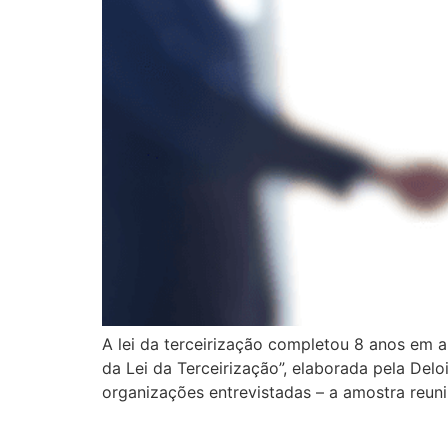
A lei da terceirização completou 8 anos em 
da Lei da Terceirização”, elaborada pela Del
organizações entrevistadas – a amostra reuni