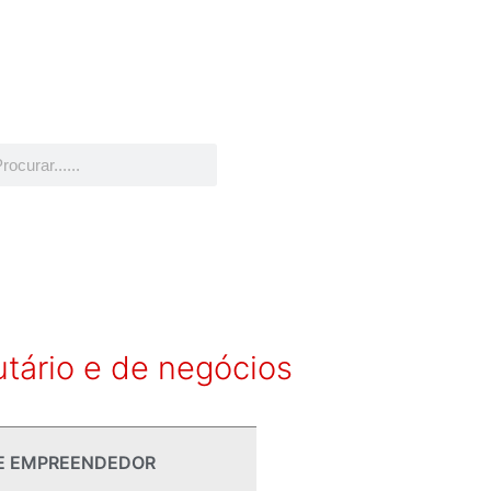
utário e de negócios
E EMPREENDEDOR