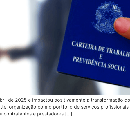
abril de 2025 e impactou positivamente a transformação d
oitte, organização com o portfólio de serviços profissiona
u contratantes e prestadores […]