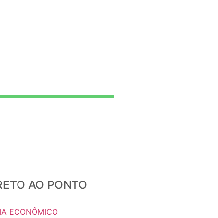
IRETO AO PONTO
A ECONÔMICO