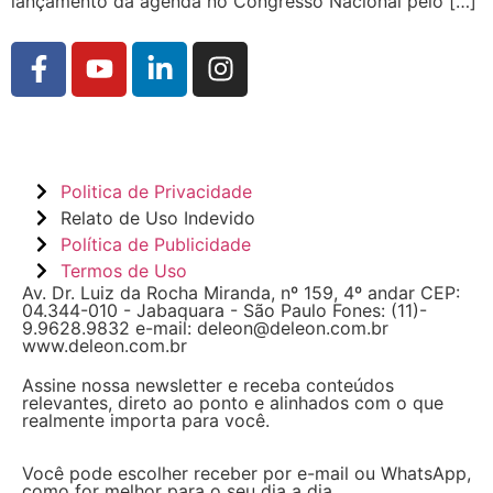
lançamento da agenda no Congresso Nacional pelo […]
Politica de Privacidade
Relato de Uso Indevido
Política de Publicidade
Termos de Uso
Av. Dr. Luiz da Rocha Miranda, nº 159, 4º andar CEP:
04.344-010 - Jabaquara - São Paulo Fones: (11)-
9.9628.9832 e-mail: deleon@deleon.com.br
www.deleon.com.br
Assine nossa newsletter e receba conteúdos
relevantes, direto ao ponto e alinhados com o que
realmente importa para você.
Você pode escolher receber por e-mail ou WhatsApp,
como for melhor para o seu dia a dia.