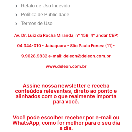
Relato de Uso Indevido
Política de Publicidade
Termos de Uso
Av. Dr. Luiz da Rocha Miranda, nº 159, 4º andar CEP:
04.344-010 - Jabaquara - São Paulo Fones: (11)-
9.9628.9832 e-mail: deleon@deleon.com.br
www.deleon.com.br
Assine nossa newsletter e receba
conteúdos relevantes, direto ao ponto e
alinhados com o que realmente importa
para você.
Você pode escolher receber por e-mail ou
WhatsApp, como for melhor para o seu dia
a dia.