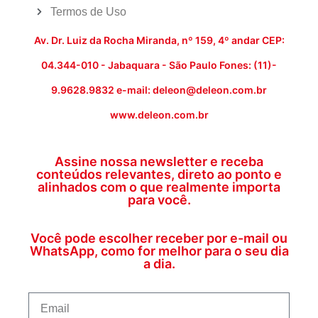
Termos de Uso
Av. Dr. Luiz da Rocha Miranda, nº 159, 4º andar CEP:
04.344-010 - Jabaquara - São Paulo Fones: (11)-
9.9628.9832 e-mail: deleon@deleon.com.br
www.deleon.com.br
Assine nossa newsletter e receba
conteúdos relevantes, direto ao ponto e
alinhados com o que realmente importa
para você.
Você pode escolher receber por e-mail ou
WhatsApp, como for melhor para o seu dia
a dia.