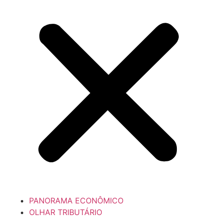
PANORAMA ECONÔMICO
OLHAR TRIBUTÁRIO