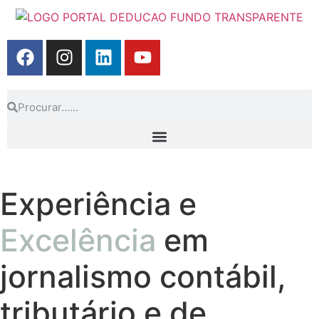
Experiência e
Excelência
em
jornalismo contábil,
tributário e de