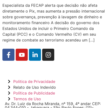
Especialista da FECAP alerta que decisão não afeta
diretamente o Pix, mas aumenta a pressão internacional
sobre governança, prevenção à lavagem de dinheiro e
monitoramento financeiro A decisão do governo dos
Estados Unidos de incluir o Primeiro Comando da
Capital (PCC) e o Comando Vermelho (CV) em seu
regime de combate ao terrorismo acendeu um […]
Politica de Privacidade
Relato de Uso Indevido
Política de Publicidade
Termos de Uso
Av. Dr. Luiz da Rocha Miranda, nº 159, 4º andar CEP:
04.344-010 - Jabaquara - São Paulo Fones: (11)-