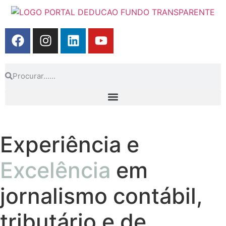
Experiência e
Excelência
em
jornalismo contábil,
tributário e de