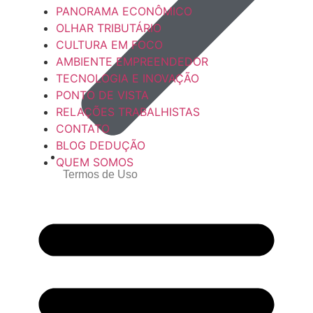
PANORAMA ECONÔMICO
OLHAR TRIBUTÁRIO
CULTURA EM FOCO
AMBIENTE EMPREENDEDOR
TECNOLOGIA E INOVAÇÃO
PONTO DE VISTA
RELAÇÕES TRABALHISTAS
CONTATO
BLOG DEDUÇÃO
QUEM SOMOS
Termos de Uso