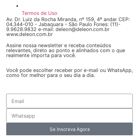
Termos de Uso
Av. Dr. Luiz da Rocha Miranda, nº 159, 4º andar CEP:
04.344-010 - Jabaquara - São Paulo Fones: (11)-
9.9628.9832 e-mail: deleon@deleon.com.br
www.deleon.com.br
Assine nossa newsletter e receba conteúdos
relevantes, direto ao ponto e alinhados com o que
realmente importa para você.
Você pode escolher receber por e-mail ou WhatsApp,
como for melhor para o seu dia a dia.
Se Inscreva Agora