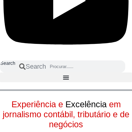
Search
Search
Experiência e
Excelência
em
jornalismo contábil, tributário e de
negócios