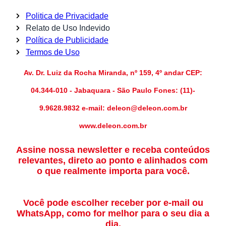
Politica de Privacidade
Relato de Uso Indevido
Política de Publicidade
Termos de Uso
Av. Dr. Luiz da Rocha Miranda, nº 159, 4º andar CEP:
04.344-010 - Jabaquara - São Paulo Fones: (11)-
9.9628.9832 e-mail: deleon@deleon.com.br
www.deleon.com.br
Assine nossa newsletter e receba conteúdos
relevantes, direto ao ponto e alinhados com
o que realmente importa para você.
Você pode escolher receber por e-mail ou
WhatsApp, como for melhor para o seu dia a
dia.