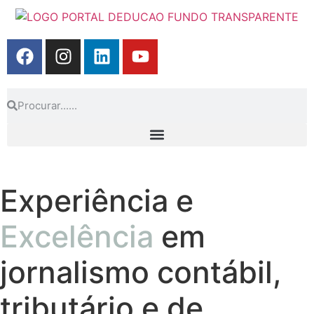
Experiência e
Excelência
em
jornalismo contábil,
tributário e de