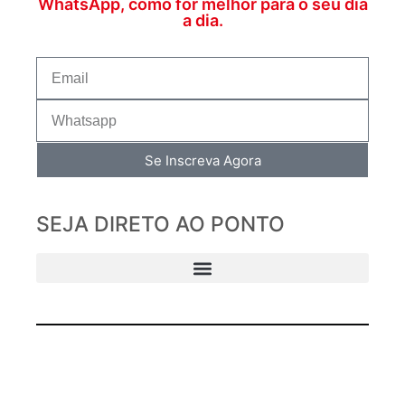
WhatsApp, como for melhor para o seu dia
a dia.
Se Inscreva Agora
SEJA DIRETO AO PONTO