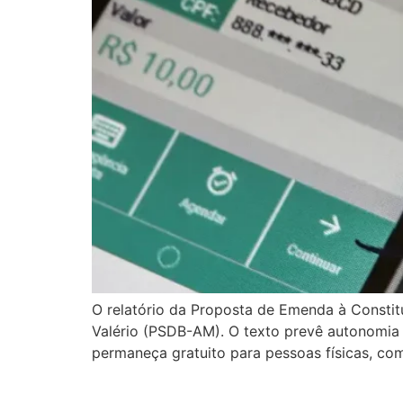
O relatório da Proposta de Emenda à Constit
Valério (PSDB-AM). O texto prevê autonomia o
permaneça gratuito para pessoas físicas, co