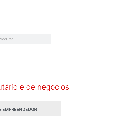
utário e de negócios
E EMPREENDEDOR