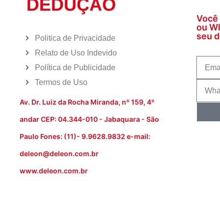
Você 
ou Wh
seu di
Politica de Privacidade
Relato de Uso Indevido
Política de Publicidade
Termos de Uso
Av. Dr. Luiz da Rocha Miranda, nº 159, 4º
andar CEP: 04.344-010 - Jabaquara - São
Paulo Fones: (11)- 9.9628.9832 e-mail:
deleon@deleon.com.br
www.deleon.com.br