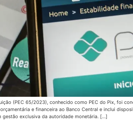
uição (PEC 65/2023), conhecido como PEC do Pix, foi concl
rçamentária e financeira ao Banco Central e inclui disposi
m gestão exclusiva da autoridade monetária. […]