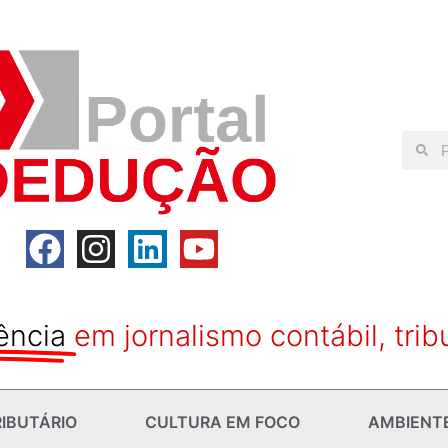
ência
em jornalismo contábil, trib
IBUTÁRIO
CULTURA EM FOCO
AMBIENT