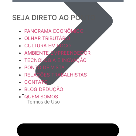
SEJA DIRETO AO PONTO
PANORAMA ECONÔMICO
OLHAR TRIBUTÁRIO
CULTURA EM FOCO
AMBIENTE EMPREENDEDOR
TECNOLOGIA E INOVAÇÃO
PONTO DE VISTA
RELAÇÕES TRABALHISTAS
CONTATO
BLOG DEDUÇÃO
QUEM SOMOS
Termos de Uso