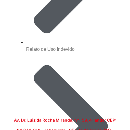
Relato de Uso Indevido
Av. Dr. Luiz da Rocha Miranda, nº 159, 4º andar CEP: