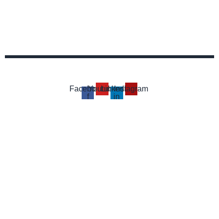
Facebook-
Youtube
Linkedin-
Instagram
f
in