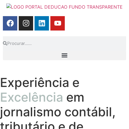
Experiência e
Excelência
em
jornalismo contábil,
tributário e de