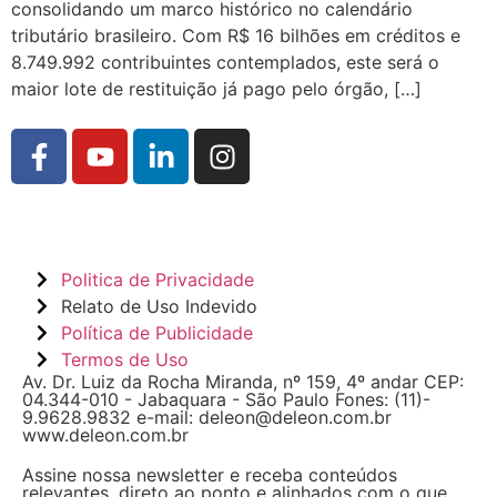
consolidando um marco histórico no calendário
tributário brasileiro. Com R$ 16 bilhões em créditos e
8.749.992 contribuintes contemplados, este será o
maior lote de restituição já pago pelo órgão, […]
Politica de Privacidade
Relato de Uso Indevido
Política de Publicidade
Termos de Uso
Av. Dr. Luiz da Rocha Miranda, nº 159, 4º andar CEP:
04.344-010 - Jabaquara - São Paulo Fones: (11)-
9.9628.9832 e-mail: deleon@deleon.com.br
www.deleon.com.br
Assine nossa newsletter e receba conteúdos
relevantes, direto ao ponto e alinhados com o que