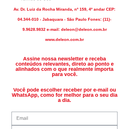
Av. Dr. Luiz da Rocha Miranda, nº 159, 4º andar CEP:
04.344-010 - Jabaquara - São Paulo Fones: (11)-
9.9628.9832 e-mail: deleon@deleon.com.br
www.deleon.com.br
Assine nossa newsletter e receba
conteúdos relevantes, direto ao ponto e
alinhados com o que realmente importa
para você.
Você pode escolher receber por e-mail ou
WhatsApp, como for melhor para o seu dia
a dia.