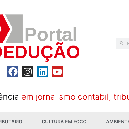
ência
em jornalismo contábil, trib
IBUTÁRIO
CULTURA EM FOCO
AMBIENT