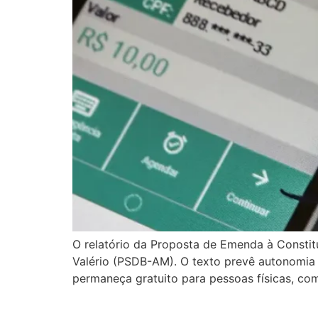
O relatório da Proposta de Emenda à Constit
Valério (PSDB-AM). O texto prevê autonomia o
permaneça gratuito para pessoas físicas, co