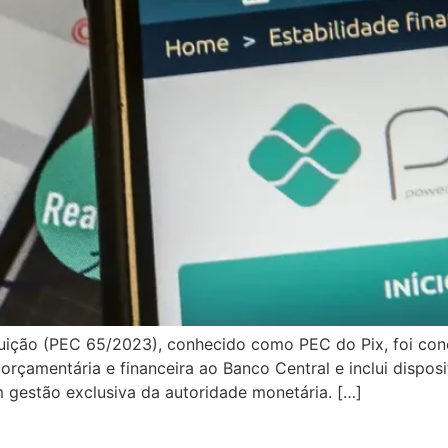
uição (PEC 65/2023), conhecido como PEC do Pix, foi concl
rçamentária e financeira ao Banco Central e inclui disposi
m gestão exclusiva da autoridade monetária. […]