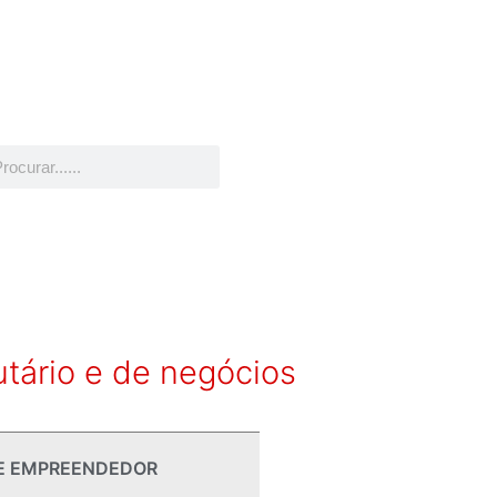
utário e de negócios
E EMPREENDEDOR