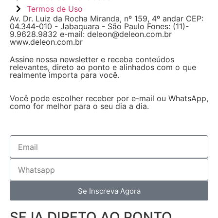
Termos de Uso
Av. Dr. Luiz da Rocha Miranda, nº 159, 4º andar CEP:
04.344-010 - Jabaquara - São Paulo Fones: (11)-
9.9628.9832 e-mail: deleon@deleon.com.br
www.deleon.com.br
Assine nossa newsletter e receba conteúdos
relevantes, direto ao ponto e alinhados com o que
realmente importa para você.
Você pode escolher receber por e-mail ou WhatsApp,
como for melhor para o seu dia a dia.
Se Inscreva Agora
SEJA DIRETO AO PONTO