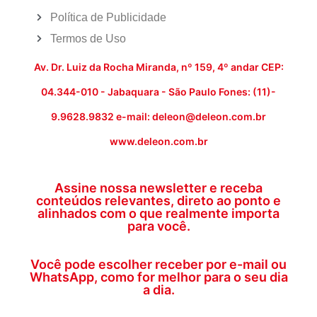
Política de Publicidade
Termos de Uso
Av. Dr. Luiz da Rocha Miranda, nº 159, 4º andar CEP:
04.344-010 - Jabaquara - São Paulo Fones: (11)-
9.9628.9832 e-mail: deleon@deleon.com.br
www.deleon.com.br
Assine nossa newsletter e receba
conteúdos relevantes, direto ao ponto e
alinhados com o que realmente importa
para você.
Você pode escolher receber por e-mail ou
WhatsApp, como for melhor para o seu dia
a dia.