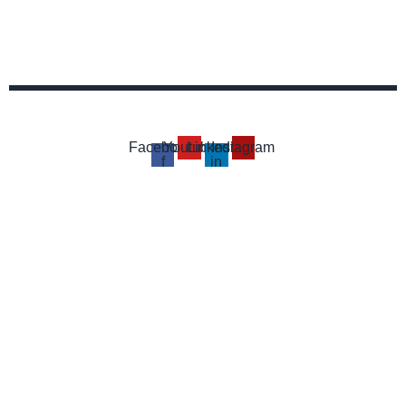
Facebook-
Youtube
Linkedin-
Instagram
f
in