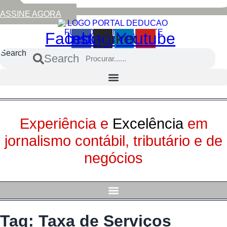
ASSINE AGORA
Facebook
Instagram
Linkedin
Youtube
Search
Search
Experiência e
Excelência
em
jornalismo contábil, tributário e de
negócios
Tag:
Taxa de Serviços