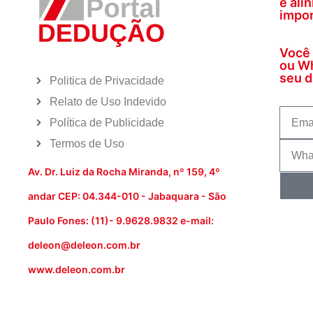
e ali
impor
Você 
ou Wh
seu di
Politica de Privacidade
Relato de Uso Indevido
Política de Publicidade
Termos de Uso
Av. Dr. Luiz da Rocha Miranda, nº 159, 4º
andar CEP: 04.344-010 - Jabaquara - São
Paulo Fones: (11)- 9.9628.9832 e-mail:
deleon@deleon.com.br
www.deleon.com.br