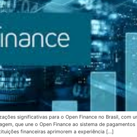
zações significativas para o Open Finance no Brasil, com u
agem, que une o Open Finance ao sistema de pagamentos i
tituições financeiras aprimorem a experiência […]