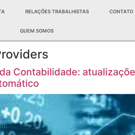
TA
RELAÇÕES TRABALHISTAS
CONTATO
QUEM SOMOS
Providers
 da Contabilidade: atualizaçõ
tomático