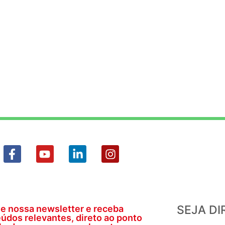
SEJA D
e nossa newsletter e receba
údos relevantes, direto ao ponto