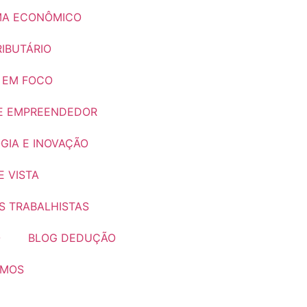
A ECONÔMICO
IBUTÁRIO
 EM FOCO
E EMPREENDEDOR
GIA E INOVAÇÃO
 VISTA
S TRABALHISTAS
O
BLOG DEDUÇÃO
OMOS