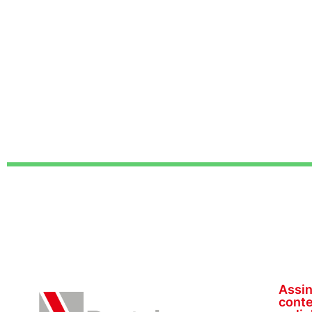
Assin
conte