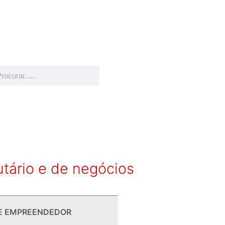
utário e de negócios
E EMPREENDEDOR