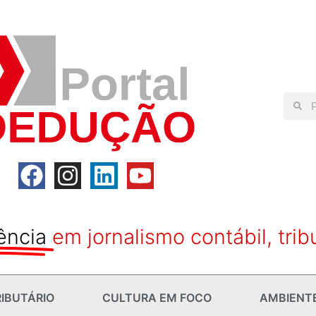
ência
em jornalismo contábil, trib
IBUTÁRIO
CULTURA EM FOCO
AMBIENT