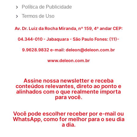
Política de Publicidade
Termos de Uso
Av. Dr. Luiz da Rocha Miranda, nº 159, 4º andar CEP:
04.344-010 - Jabaquara - São Paulo Fones: (11)-
9.9628.9832 e-mail: deleon@deleon.com.br
www.deleon.com.br
Assine nossa newsletter e receba
conteúdos relevantes, direto ao ponto e
alinhados com o que realmente importa
para você.
Você pode escolher receber por e-mail ou
WhatsApp, como for melhor para o seu dia
a dia.