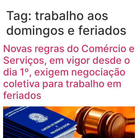
Tag:
trabalho aos
domingos e feriados
Novas regras do Comércio e
Serviços, em vigor desde o
dia 1º, exigem negociação
coletiva para trabalho em
feriados